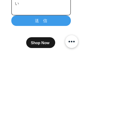
送 信
Shop Now
​卸販売をご希望のバイヤー様はこちら
プライバシーポリシー
支払い方法について
配送方法・送料について
特定商取引に基づく表示