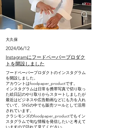
大久保
2024/06/12
Instagramにフードペーパープロダク
トを開設しました
フードペーパープロダクトのインスタグラム
を開設しました。
アカウントはfoodpaper_productです。
インスタグラムは日常を携帯写真で切り取っ
た絵日記のやり取りからスタートしましたが
最近はビジネスや広告動画などにも力を入れ
ていて、SNSの中でも販売ツールとして活用
されています。
クラシモンズのfoodpaper_productでもイン
スタグラムで旬な情報を発信したいと考えて
いますので訪れて見てください。