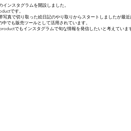
のインスタグラムを開設しました。
oductです。
帯写真で切り取った絵日記のやり取りからスタートしましたが最近
Sの中でも販売ツールとして活用されています。
er_productでもインスタグラムで旬な情報を発信したいと考えて