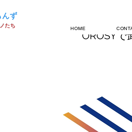
もんず
ノたち
HOME
CONT
OROSY