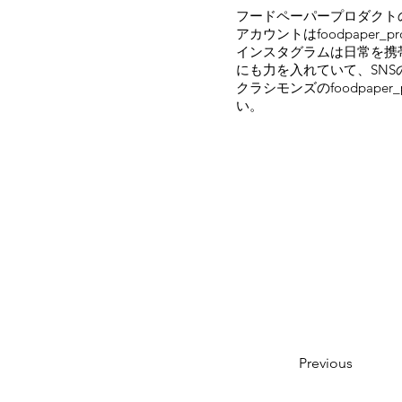
フードペーパープロダクト
アカウントはfoodpaper_pr
インスタグラムは日常を携
にも力を入れていて、SN
クラシモンズのfoodpap
い。
Previous