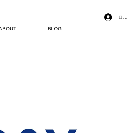
ログイ
ABOUT
BLOG