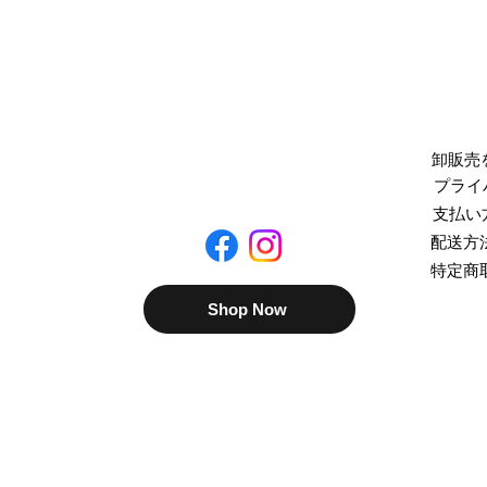
​卸販
プライ
支払い
配送方
特定商
Shop Now