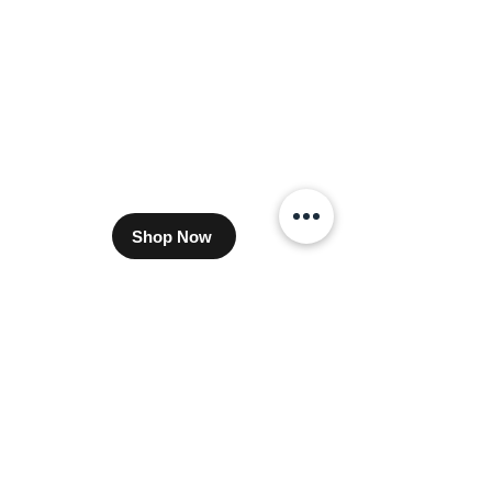
Shop Now
​卸販売をご希望のバイヤー様はこちら
プライバシーポリシー
支払い方法について
配送方法・送料について
特定商取引に基づく表示