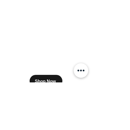
Shop Now
​卸販売をご希望のバイヤー様はこちら
プライバシーポリシー