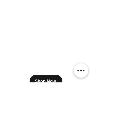
Shop Now
​卸販売をご希望のバイヤー様はこちら
プライバシーポリシー