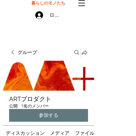
暮らしのモノたち
ログイン
グループ
ARTプロダクト
公開
·
1名のメンバー
参加する
ディスカッション
メディア
ファイル